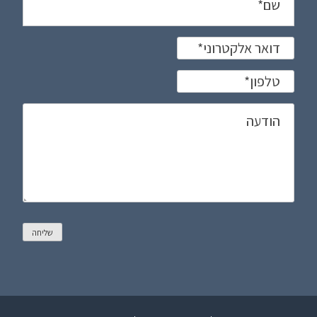
שם
*
דואר אלקטרוני
*
טלפון
*
הודעה
שליחה