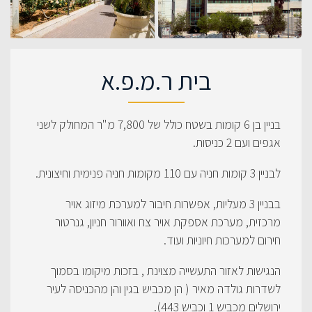
בית ר.מ.פ.א
בניין בן 6 קומות בשטח כולל של 7,800 מ"ר המחולק לשני
אגפים ועם 2 כניסות.
לבניין 3 קומות חניה עם 110 מקומות חניה פנימית וחיצונית.
בבניין 3 מעליות, אפשרות חיבור למערכת מיזוג אויר
מרכזית, מערכת אספקת אויר צח ואוורור חניון, גנרטור
חירום למערכות חיוניות ועוד.
הנגישות לאזור התעשייה מצוינת , בזכות מיקומו בסמוך
לשדרות גולדה מאיר ( הן מכביש בגין והן מהכניסה לעיר
ירושלים מכביש 1 וכביש 443).