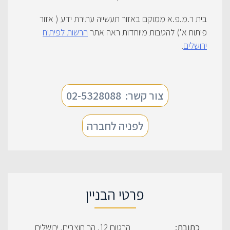
בית ר.מ.פ.א ממוקם באזור תעשייה עתירת ידע ( אזור
פיתוח א') להטבות מיוחדות ראה אתר
הרשות לפיתוח
ירושלים
.
צור קשר:
02-5328088
לפניה לחברה
פרטי הבניין
כתובת:
הרטום 12, הר חוצבים, ירושלים