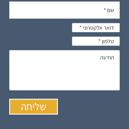
נדרש
שם
*
נדרש
דואר אלקטרוני
*
נדרש
טלפון
*
הודעה