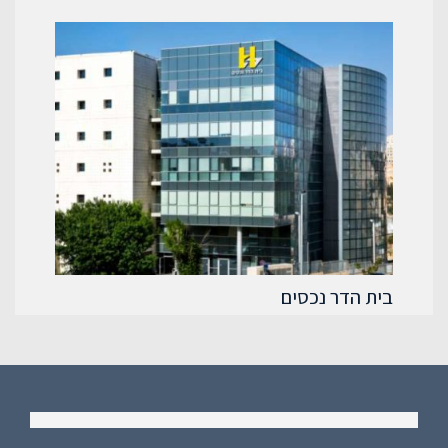
בית הדר נכסים
בי