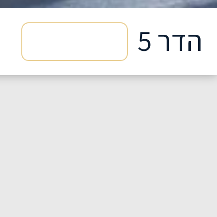
הדר 5
הדר 5
מיקום: מעלה אדומים