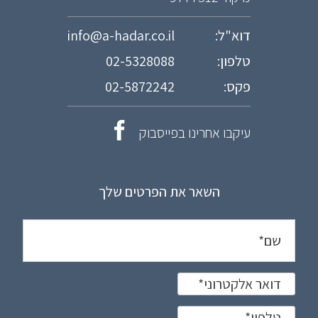
דוא"ל:
info@a-hadar.co.il
טלפון:
02-5328088
פקס:
02-5872242
עיקבו אחרינו בפייסבוק
השאר את הפרטים שלך
שם
*
דואר אלקטרוני
*
טלפון
*