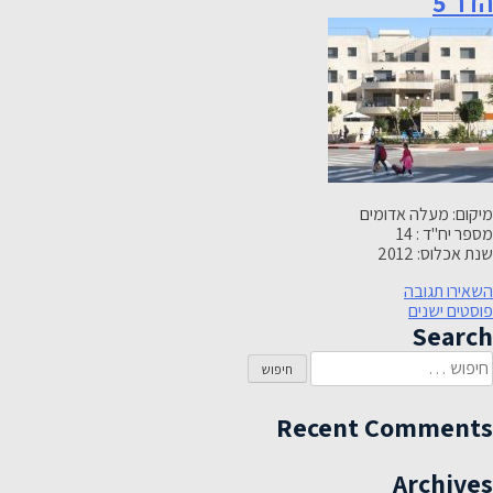
הדר 5
6
מיקום: מעלה אדומים
מספר יח"ד : 14
שנת אכלוס: 2012
-
השאירו תגובה
יווט
הדר
פוסטים ישנים
5
Search
יפוש:
Recent Comments
Archives