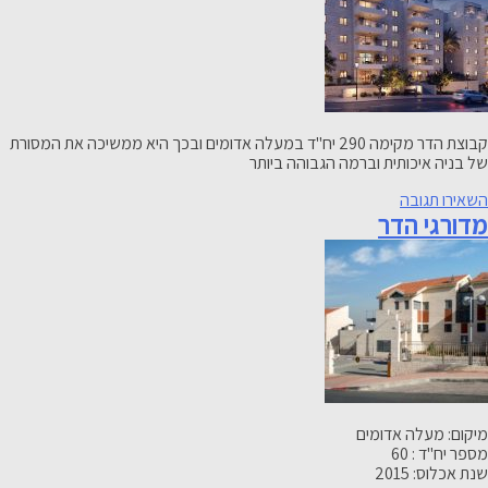
קבוצת הדר מקימה 290 יח"ד במעלה אדומים ובכך היא ממשיכה את המסורת
של בניה איכותית וברמה הגבוהה ביותר
-
השאירו תגובה
מדורגי הדר
מעלה
אדומים
כיכר
קדם
מיקום: מעלה אדומים
מספר יח"ד : 60
שנת אכלוס: 2015