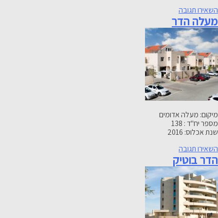
-
השאירו תגובה
מעלה הדר
מדורגי
הדר
מיקום: מעלה אדומים
מספר יח"ד : 138
שנת אכלוס: 2016
-
השאירו תגובה
הדר בוטיק
מעלה
הדר