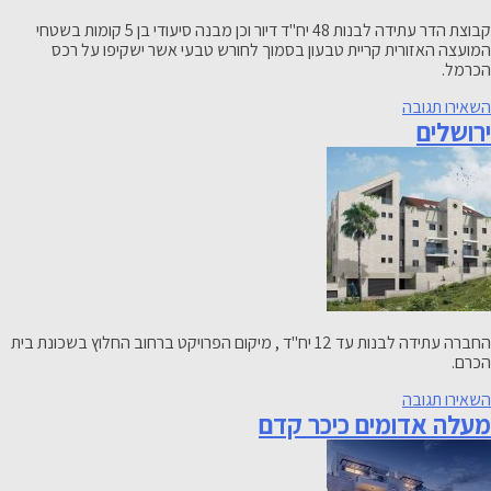
קבוצת הדר עתידה לבנות 48 יח"ד דיור וכן מבנה סיעודי בן 5 קומות בשטחי
המועצה האזורית קריית טבעון בסמוך לחורש טבעי אשר ישקיפו על רכס
הכרמל.
-
השאירו תגובה
ירושלים
קריית
טבעון
החברה עתידה לבנות עד 12 יח"ד , מיקום הפרויקט ברחוב החלוץ בשכונת בית
הכרם.
-
השאירו תגובה
ירושלים
מעלה אדומים כיכר קדם